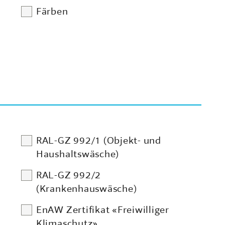
Färben
RAL-GZ 992/1 (Objekt- und
Haushaltswäsche)
RAL-GZ 992/2
(Krankenhauswäsche)
EnAW Zertifikat «Freiwilliger
Klimaschutz»