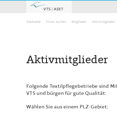
Startseite
Firma suchen
Mitglieder
Aktivmitglieder
Home
Aktivmitglieder
Folgende Textilpflegebetriebe sind Mi
VTS und bürgen für gute Qualität:
Wählen Sie aus einem PLZ-Gebiet: