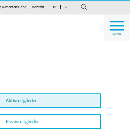
okumentensuche
Kontakt
DE
FR
suchen
Aktivmitglieder
Passivmitglieder