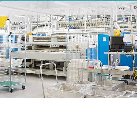
Login
D