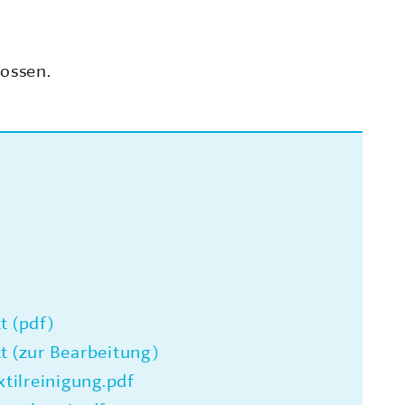
lossen.
t (pdf)
t (zur Bearbeitung)
ilreinigung.pdf