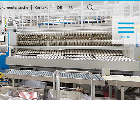
okumentensuche
Kontakt
DE
FR
suchen