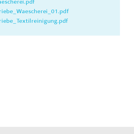
escherei.pdf
iebe_Waescherei_01.pdf
ebe_Textilreinigung.pdf