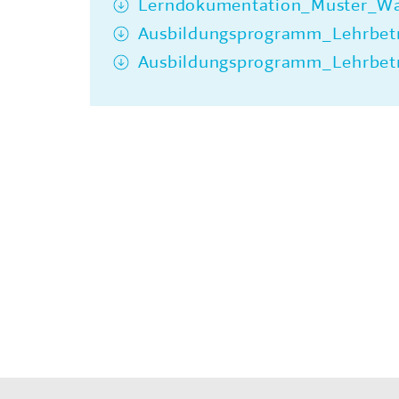
Lerndokumentation_Muster_Wa
Ausbildungsprogramm_Lehrbetr
Ausbildungsprogramm_Lehrbetri