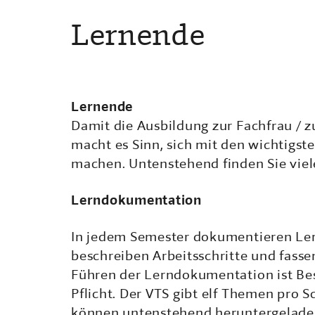
Lernende
Lernende
Damit die Ausbildung zur Fachfrau / 
macht es Sinn, sich mit den wichtigs
machen. Untenstehend finden Sie viel
Lerndokumentation
In jedem Semester dokumentieren Ler
beschreiben Arbeitsschritte und fass
Führen der Lerndokumentation ist Be
Pflicht. Der VTS gibt elf Themen pro 
können untenstehend heruntergelade