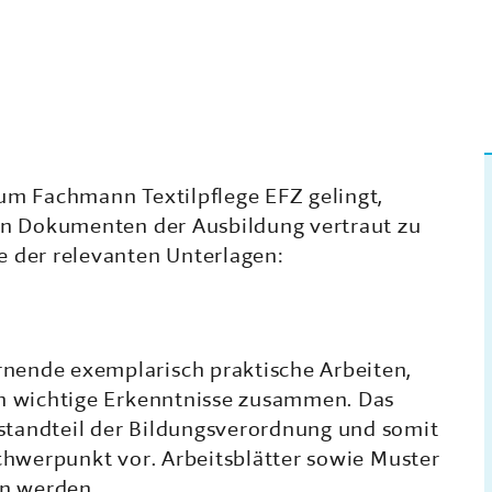
zum Fachmann Textilpflege EFZ gelingt,
ten Dokumenten der Ausbildung vertraut zu
e der relevanten Unterlagen:
nende exemplarisch praktische Arbeiten,
en wichtige Erkenntnisse zusammen. Das
standteil der Bildungsverordnung und somit
Schwerpunkt vor. Arbeitsblätter sowie Muster
n werden.