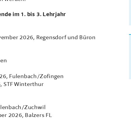
nde im 1. bis 3. Lehrjahr
November 2026, Regensdorf und Büron
sen
026, Fulenbach/Zofingen
, STF Winterthur
Fulenbach/Zuchwil
er 2026, Balzers FL