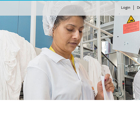
Login
D