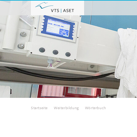
Home
Startseite
Weiterbildung
Wörterbuch