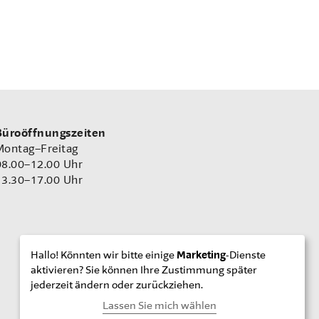
Büroöffnungszeiten
Montag–Freitag
08.00–12.00 Uhr
13.30–17.00 Uhr
Hallo! Könnten wir bitte einige
Marketing
-Dienste
aktivieren? Sie können Ihre Zustimmung später
jederzeit ändern oder zurückziehen.
Lassen Sie mich wählen