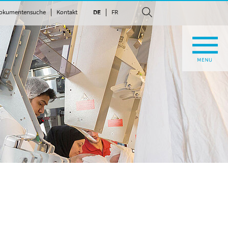
okumentensuche
Kontakt
DE
FR
suchen