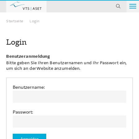
suchen
Startseite
Login
Home
Login
Benutzeranmeldung
Bitte geben Sie Ihren Benutzernamen und Ihr Passwort ein,
um sich an der Website anzumelden.
Benutzername:
Passwort: