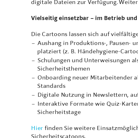
digitale Dateien zur Verfügung. Weiter
Vielseitig einsetzbar – im Betrieb und
Die Cartoons lassen sich auf vielfältig
Aushang in Produktions-, Pausen- 
platziert (z. B. Händehygiene-Cart
Schulungen und Unterweisungen als 
Sicherheitsthemen
Onboarding neuer Mitarbeitender al
Standards
Digitale Nutzung in Newslettern, au
Interaktive Formate wie Quiz-Karte
Sicherheitstage
Hier
finden Sie weitere Einsatzmöglic
Sicherheitscatoons.