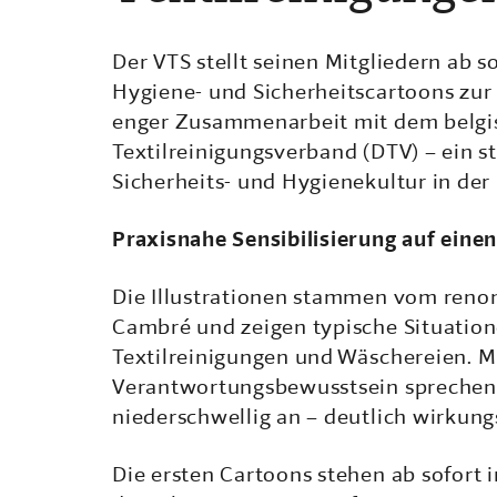
Der VTS stellt seinen Mitgliedern ab s
Hygiene- und Sicherheitscartoons zur 
enger Zusammenarbeit mit dem belgi
Textilreinigungsverband (DTV) – ein st
Sicherheits- und Hygienekultur in der
Praxisnahe Sensibilisierung auf einen
Die Illustrationen stammen vom reno
Cambré und zeigen typische Situation
Textilreinigungen und Wäschereien. M
Verantwortungsbewusstsein sprechen d
niederschwellig an – deutlich wirkung
Die ersten Cartoons stehen ab sofort i