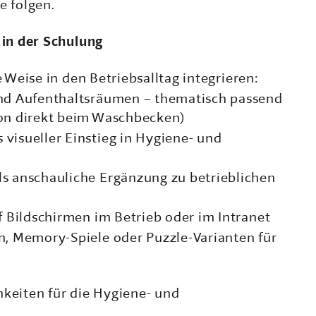
e folgen.
 in der Schulung
e Weise in den Betriebsalltag integrieren:
und Aufenthaltsräumen – thematisch passend
oon direkt beim Waschbecken)
visueller Einstieg in Hygiene- und
s anschauliche Ergänzung zu betrieblichen
f Bildschirmen im Betrieb oder im Intranet
n, Memory-Spiele oder Puzzle-Varianten für
hkeiten für die Hygiene- und