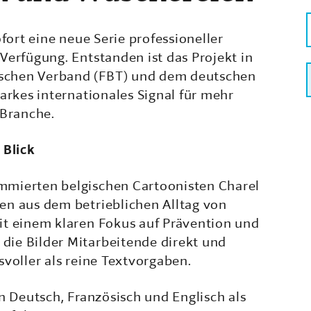
ofort eine neue Serie professioneller
Verfügung. Entstanden ist das Projekt in
schen Verband (FBT) und dem deutschen
arkes internationales Signal für mehr
 Branche.
 Blick
mmierten belgischen Cartoonisten Charel
en aus dem betrieblichen Alltag von
it einem klaren Fokus auf Prävention und
ie Bilder Mitarbeitende direkt und
svoller als reine Textvorgaben.
n Deutsch, Französisch und Englisch als