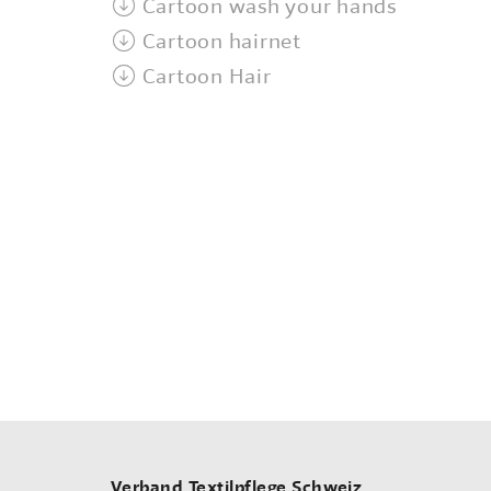
Cartoon wash your hands
Cartoon hairnet
Cartoon Hair
Verband Textilpflege Schweiz