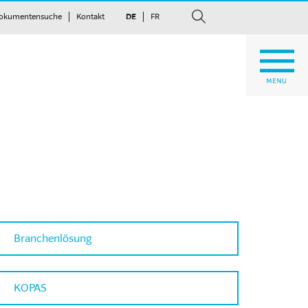
okumentensuche
Kontakt
DE
FR
suchen
Branchenlösung
KOPAS