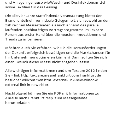
und Anlagen, genauso wie Wasch- und Desinfektionsmittel
sowie Textilien für das Leasing.
Die alle vier Jahre stattfindende Veranstaltung bietet den
Branchenteilnehmern ideale Gelegenheit, sich sowohl an den
zahlreichen Messeständen als auch anhand des parallel
laufenden hochkarätigen Vortragsprogramms im Texcare
Forum aus erster Hand über die neusten Innovationen und
Trends zu informieren.
Möchten auch Sie erfahren, wie Sie die Herausforderungen
der Zukunft erfolgreich bewältigen und die Marktchancen für
Ihr Unternehmen optimieren können? Dann sollten Sie sich
einen Besuch dieser Messe nicht entgehen lassen.
Alle wichtigen Informationen rund um Texcare 2012 finden
Sie <link http: texcare.messefrankfurt.com frankfurt de
besucher willkommen.html external-link-new-window
external link in new>
hier
.
Nachfolgend können Sie ein PDF mit Informationen zur
Anreise nach Frankfurt resp. zum Messegelände
herunterladen: