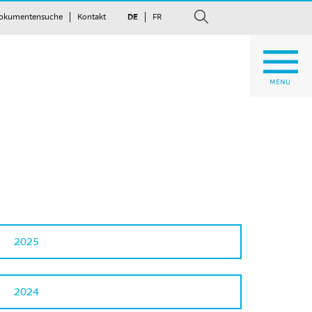
okumentensuche
Kontakt
DE
FR
suchen
2025
2024