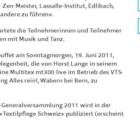
r Zen-Meister, Lassalle-Institut, Edlibach,
 andere zu führen».
rtete die Teilnehmerinnen und Teilnehmer
sen mit Musik und Tanz.
uffet am Sonntagmorgen, 19. Juni 2011,
Gelegenheit, die von Horst Lange in seinem
ine Multitex mt300 live im Betrieb des VTS-
ung Alles rein!, Wabern bei Bern, zu
TS-Generalversammlung 2011 wird in der
«Textilpflege Schweiz» publiziert (erscheint