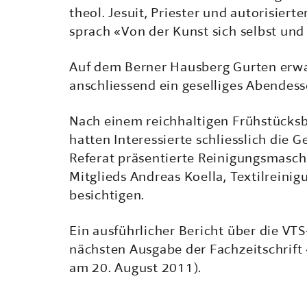
theol. Jesuit, Priester und autorisierte
sprach «Von der Kunst sich selbst und
Auf dem Berner Hausberg Gurten erwa
anschliessend ein geselliges Abendes
Nach einem reichhaltigen Frühstücksb
hatten Interessierte schliesslich die 
Referat präsentierte Reinigungsmasch
Mitglieds Andreas Koella, Textilreinig
besichtigen.
Ein ausführlicher Bericht über die V
nächsten Ausgabe der Fachzeitschrift 
am 20. August 2011).