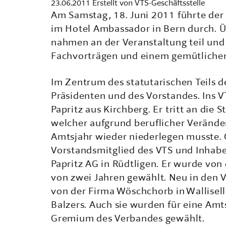
23.06.2011
Erstellt von
VTS-Geschäftsstelle
Am Samstag, 18. Juni 2011 führte der
im Hotel Ambassador in Bern durch. 
nahmen an der Veranstaltung teil und 
Fachvorträgen und einem gemütlich
Im Zentrum des statutarischen Teils 
Präsidenten und des Vorstandes. Ins 
Papritz aus Kirchberg. Er tritt an die S
welcher aufgrund beruflicher Verände
Amtsjahr wieder niederlegen musste. C
Vorstandsmitglied des VTS und Inhab
Papritz AG in Rüdtligen. Er wurde von
von zwei Jahren gewählt. Neu in den
von der Firma Wöschchorb in Wallisel
Balzers. Auch sie wurden für eine Amt
Gremium des Verbandes gewählt.