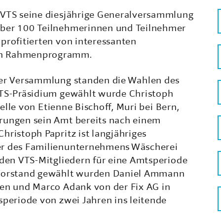
 VTS seine diesjährige Generalversammlung
Über 100 Teilnehmerinnen und Teilnehmer
profitierten von interessanten
en Rahmenprogramm.
der Versammlung standen die Wahlen des
VTS-Präsidium gewählt wurde Christoph
telle von Etienne Bischoff, Muri bei Bern,
rungen sein Amt bereits nach einem
hristoph Papritz ist langjähriges
er des Familienunternehmens Wäscherei
 den VTS-Mitgliedern für eine Amtsperiode
 Vorstand gewählt wurden Daniel Ammann
len und Marco Adank von der Fix AG in
speriode von zwei Jahren ins leitende