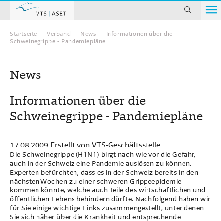
suchen
Startseite
Verband
News
Informationen über die
Home
Schweinegrippe - Pandemiepläne
News
Informationen über die
Schweinegrippe - Pandemiepläne
17.08.2009
Erstellt von
VTS-Geschäftsstelle
Die Schweinegrippe (H1N1) birgt nach wie vor die Gefahr,
auch in der Schweiz eine Pandemie auslösen zu können.
Experten befürchten, dass es in der Schweiz bereits in den
nächsten Wochen zu einer schweren Grippeepidemie
kommen könnte, welche auch Teile des wirtschaftlichen und
öffentlichen Lebens behindern dürfte. Nachfolgend haben wir
für Sie einige wichtige Links zusammengestellt, unter denen
Sie sich näher über die Krankheit und entsprechende