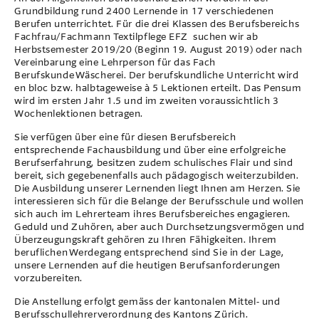
Grundbildung rund 2400 Lernende in 17 verschiedenen
Berufen unterrichtet. Für die drei Klassen des Berufsbereichs
Fachfrau/Fachmann Textilpflege EFZ suchen wir ab
Herbstsemester 2019/20 (Beginn 19. August 2019) oder nach
Vereinbarung eine Lehrperson für das Fach
Berufskunde Wäscherei. Der berufskundliche Unterricht wird
en bloc bzw. halbtageweise à 5 Lektionen erteilt. Das Pensum
wird im ersten Jahr 1.5 und im zweiten voraussichtlich 3
Wochenlektionen betragen.
Sie verfügen über eine für diesen Berufsbereich
entsprechende Fachausbildung und über eine erfolgreiche
Berufserfahrung, besitzen zudem schulisches Flair und sind
bereit, sich gegebenenfalls auch pädagogisch weiterzubilden.
Die Ausbildung unserer Lernenden liegt Ihnen am Herzen. Sie
interessieren sich für die Belange der Berufsschule und wollen
sich auch im Lehrerteam ihres Berufsbereiches engagieren.
Geduld und Zuhören, aber auch Durchsetzungsvermögen und
Überzeugungskraft gehören zu Ihren Fähigkeiten. Ihrem
beruflichen Werdegang entsprechend sind Sie in der Lage,
unsere Lernenden auf die heutigen Berufsanforderungen
vorzubereiten.
Die Anstellung erfolgt gemäss der kantonalen Mittel- und
Berufsschullehrerverordnung des Kantons Zürich.