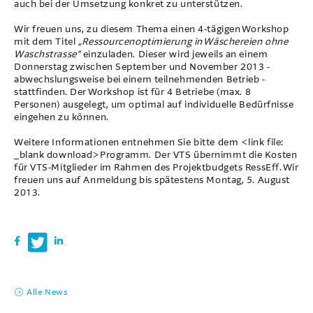
auch bei der Umsetzung konkret zu unterstützen.
Wir freuen uns, zu diesem Thema einen 4-tägigen Workshop
mit dem Titel
„Ressourcenoptimierung in Wäschereien ohne
Waschstrasse“
einzuladen. Dieser wird jeweils an einem
Donnerstag zwischen September und November 2013 -
abwechslungsweise bei einem teilnehmenden Betrieb -
stattfinden. Der Workshop ist für 4 Betriebe (max. 8
Personen) ausgelegt, um optimal auf individuelle Bedürfnisse
eingehen zu können.
Weitere Informationen entnehmen Sie bitte dem <link file:
_blank download>Programm. Der VTS übernimmt die Kosten
für VTS-Mitglieder im Rahmen des Projektbudgets RessEff. Wir
freuen uns auf Anmeldung bis spätestens Montag, 5. August
2013.
Alle News